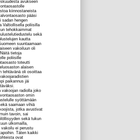
keskuudesta avukseen
lvontaosastolle
stoa kiinnostaneista
valvontaosasto pääsi
li sadan hengen
ltiollisella poliisilla
oilun tehokkaimmat
uulustelutiedustelu sekä
lustelujen kautta
on Suomeen suuntaamaan
aiseen vakoiluun oli
Näitä tietoja
le poliisille
taosasto toteutti
eluosaston alaisen
 tehtävänä oli osoittaa
akoojaradistien
mpi paikannus jäi
täväksi.
n vakoojan radiolla joko
alvontaosaston omin
dustelulle syöttämään
 sekä saamaan vihiä
koojista, jotka avustivat
muin tavoin, sai
löllisyyden sekä tukun
kuun ulkomailla,
vakoilu ei perustu
tapoihin. Täten kaikki
kohteista ovat